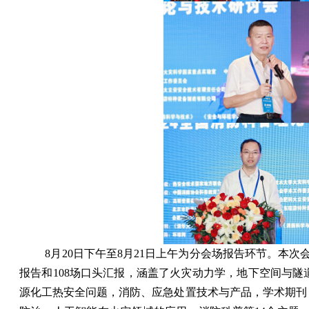
8
月
20
日下午至
8
月
21
日上午为分会场报告环节。本次
报告和
108
场口头汇报，涵盖了火灾动力学，地下空间与隧
源化工热安全问题，消防、应急处置技术与产品，学术期刊